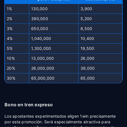
1%
130,000
3,900
2%
390,000
5,200
3%
650,000
6,500
4%
1,040,000
10,400
5%
1,300,000
19,500
10%
13,000,000
26,000
20%
26,000,000
39,000
30%
65,000,000
65,000
Bono en tren expreso
Los apostantes experimentados eligen 1win precisamente
por esta promoción. Será especialmente atractiva para