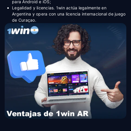
para Android e iOS;
Legalidad y licencias. 1win actúa legalmente en
Argentina y opera con una licencia internacional de juego
de Curaçao.