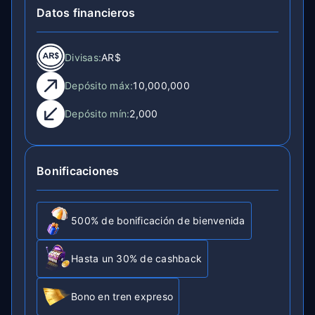
Datos financieros
Divisas:
AR$
Depósito máx:
10,000,000
Depósito mín:
2,000
Bonificaciones
500% de bonificación de bienvenida
Hasta un 30% de cashback
Bono en tren expreso