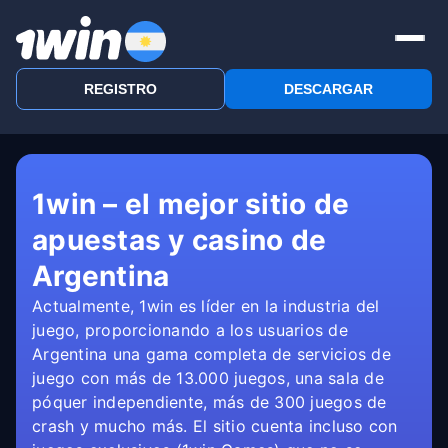
REGISTRO
DESCARGAR
1win – el mejor sitio de
apuestas y casino de
Argentina
Actualmente, 1win es líder en la industria del
juego, proporcionando a los usuarios de
Argentina una gama completa de servicios de
juego con más de 13.000 juegos, una sala de
póquer independiente, más de 300 juegos de
crash y mucho más. El sitio cuenta incluso con