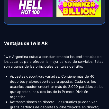
Ventajas de 1win AR
1win Argentina estudia constantemente las preferencias de
los usuarios para ofrecer la mejor calidad de servicios. Estas
son algunas de las principales ventajas del sitio:
Apuestas deportivas variadas. Contiene más de 40
deportes y ciberdeporte para apostar. Cada día, los
usuarios pueden encontrar más de 2.000 partidos en los
que apostar, incluidos los de la Primera División
argentina;
Retransmisiones en directo. Los usuarios pueden ver
gratis partidos de deportes y ciberdeporte en directo;