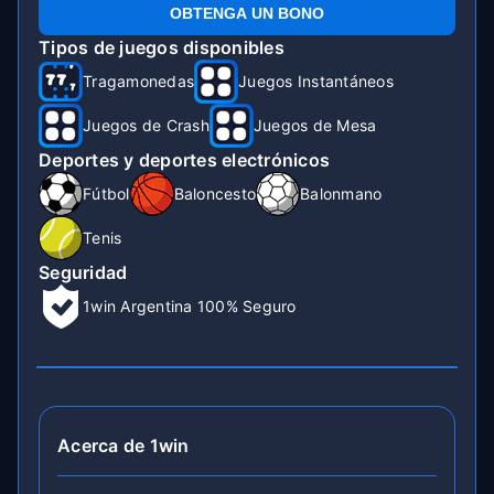
OBTENGA UN BONO
Tipos de juegos disponibles
Tragamonedas
Juegos Instantáneos
Juegos de Crash
Juegos de Mesa
Deportes y deportes electrónicos
Fútbol
Baloncesto
Balonmano
Tenis
Seguridad
1win Argentina 100% Seguro
Acerca de 1win