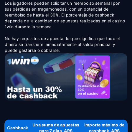
Los jugadores pueden solicitar un reembolso semanal por
sus pérdidas en tragamonedas, con un potencial de
reembolso de hasta el 30%. El porcentaje de cashback
depende de la cantidad de apuestas realizadas en el casino
1win durante la semana.
No hay requisitos de apuesta, lo que significa que todo el
dinero se transfiere inmediatamente al saldo principal y
puede gastarse o cobrarse.
Una suma de apuestas
Importe máximo de
Cashback
para 7 días, ARS
cashback, ARS